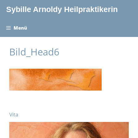
Zum
Sybille Arnoldy Heilpraktikerin
Inhalt
springen
Menü
Bild_Head6
Vita