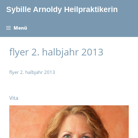
Zum
Sybille Arnoldy Heilpraktikerin
Inhalt
springen
Menü
flyer 2. halbjahr 2013
flyer 2. halbjahr 2013
Vita